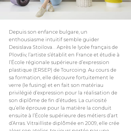
Depuis son enfance bulgare, un
enthousiasme intuitif semble guider
Desislava Stoilova… Après le lycée français de
Plovdiv, l’artiste s’établit en France et étudie à
l’École régionale supérieure d’expression
plastique (ERSEP) de Tourcoing. Au cours de
sa formation, elle découvre fortuitement le
verre (le fusing) et en fait son matériau
privilégié d’expression pour la réalisation de
son diplôme de fin d’études. La curiosité
qu’elle éprouve pour la matière la conduit
ensuite à l’École supérieure des métiers d’art
d’Arras. Vitrailliste diplômée en 2009, elle crée
alors son atelier, toujours portée par une